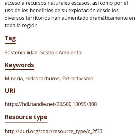
acceso a recursos naturales escasos, así como por el
uso de los beneficios de su explotación desde los
diversos territorios han aumentado dramáticamente en
toda la región.
Tag
Sostenibilidad::Gestión Ambiental
Keywords
Minería
,
Hidrocarburos
,
Extractivismo
URI
https://hdl.handle.net/20.500.13095/308
Resource type
http://purl.org/coar/resource_type/c_2f33