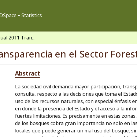
f DSpace
Statistics
Informe Anual 2011 Transparencia en el Sector Forestal Peruano
ansparencia en el Sector Fores
Abstract
La sociedad civil demanda mayor participación, trans
consulta, respecto a las decisiones que toma el Estado
uso de los recursos naturales, con especial énfasis en
en donde la presencia del Estado y el acceso a la inf
fuertes limitaciones. Es precisamente en estas zonas
de los bosques cobra gran importancia no solo en la
locales que puede generar un mal uso del bosque, sin