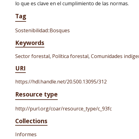
lo que es clave en el cumplimiento de las normas.
Tag
Sostenibilidad::Bosques
Keywords
Sector forestal
,
Política forestal
,
Comunidades indíge
URI
https://hdl.handle.net/20.500.13095/312
Resource type
http://purl.org/coar/resource_type/c_93fc
Collections
Informes