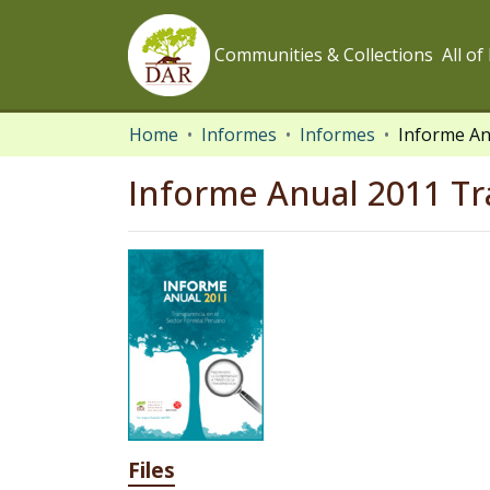
Communities & Collections
All o
Home
Informes
Informes
Informe Anual 2011 Tr
Files