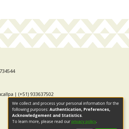
3734544
ucallpa | (+51) 933637502
We collect and process your personal information for the
following purposes:
Authentication, Preferences,
Acknowledgement and Statistics
.
To learn more, please read our
privacy policy
.