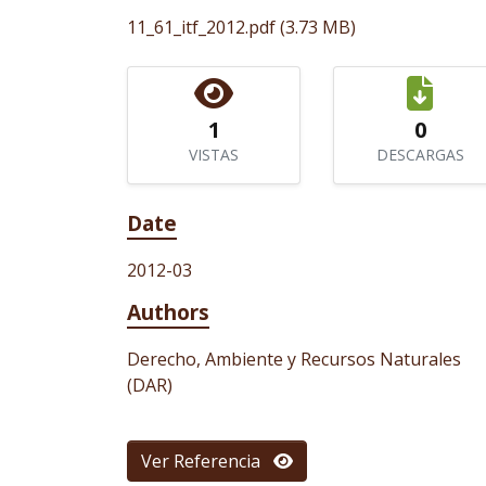
11_61_itf_2012.pdf
(3.73 MB)
1
0
VISTAS
DESCARGAS
Date
2012-03
Authors
Derecho, Ambiente y Recursos Naturales
(DAR)
Ver Referencia