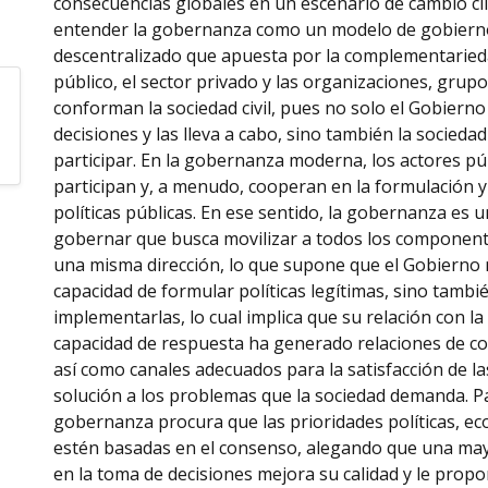
consecuencias globales en un escenario de cambio c
entender la gobernanza como un modelo de gobiern
descentralizado que apuesta por la complementarieda
público, el sector privado y las organizaciones, grupo
conforman la sociedad civil, pues no solo el Gobierno
decisiones y las lleva a cabo, sino también la sociedad
participar. En la gobernanza moderna, los actores pú
participan y, a menudo, cooperan en la formulación y 
políticas públicas. En ese sentido, la gobernanza es
gobernar que busca movilizar a todos los component
una misma dirección, lo que supone que el Gobierno n
capacidad de formular políticas legítimas, sino tambi
implementarlas, lo cual implica que su relación con la
capacidad de respuesta ha generado relaciones de conf
así como canales adecuados para la satisfacción de l
solución a los problemas que la sociedad demanda. Par
gobernanza procura que las prioridades políticas, ec
estén basadas en el consenso, alegando que una may
en la toma de decisiones mejora su calidad y le propo