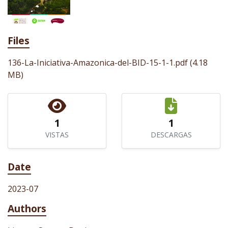
Files
136-La-Iniciativa-Amazonica-del-BID-15-1-1.pdf
(4.18
MB)
1
1
VISTAS
DESCARGAS
Date
2023-07
Authors