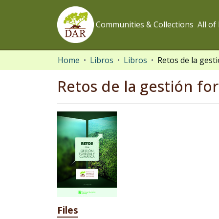
Communities & Collections
All o
Home
Libros
Libros
Retos de la gestión for
Files