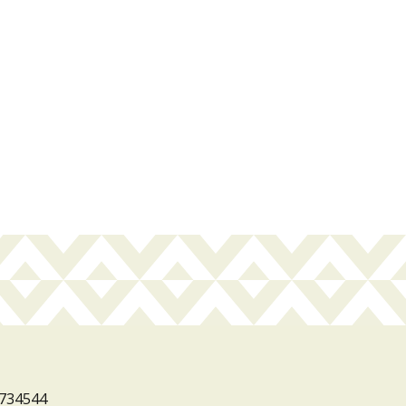
3734544