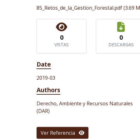
85_Retos_de_la_Gestion_Forestal.pdf
(3.69 
0
0
VISTAS
DESCARGAS
Date
2019-03
Authors
Derecho, Ambiente y Recursos Naturales
(DAR)
Ver Referencia