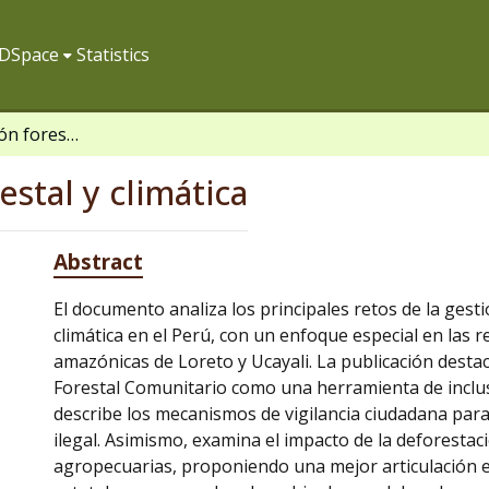
f DSpace
Statistics
Retos de la gestión forestal y climática
estal y climática
Abstract
El documento analiza los principales retos de la gesti
climática en el Perú, con un enfoque especial en las 
amazónicas de Loreto y Ucayali. La publicación desta
Forestal Comunitario como una herramienta de inclus
describe los mecanismos de vigilancia ciudadana para
ilegal. Asimismo, examina el impacto de la deforestac
agropecuarias, proponiendo una mejor articulación e