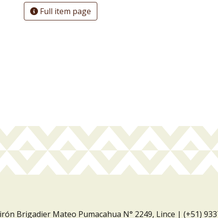
Full item page
Jirón Brigadier Mateo Pumacahua N° 2249, Lince | (+51) 93