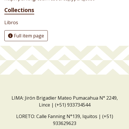
Collections
Libros
Full item page
LIMA: Jirón Brigadier Mateo Pumacahua N° 2249,
Lince | (+51) 933734544
LORETO: Calle Fanning N°139, Iquitos | (+51)
933629623