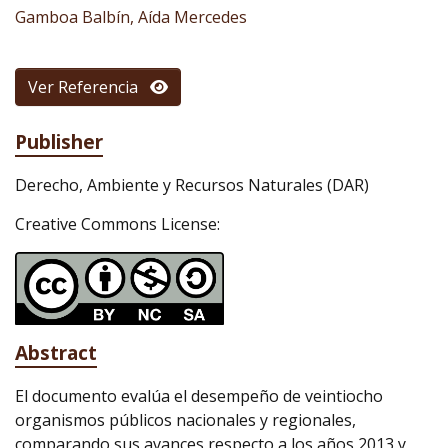
Gamboa Balbín, Aída Mercedes
Ver Referencia
Publisher
Derecho, Ambiente y Recursos Naturales (DAR)
Creative Commons License:
Abstract
El documento evalúa el desempeño de veintiocho
organismos públicos nacionales y regionales,
comparando sus avances respecto a los años 2013 y