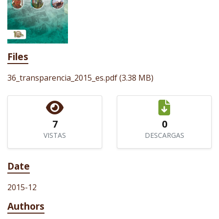
Files
36_transparencia_2015_es.pdf
(3.38 MB)
7
0
VISTAS
DESCARGAS
Date
2015-12
Authors