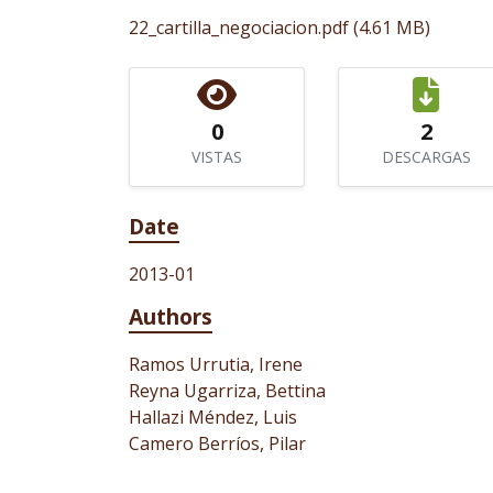
22_cartilla_negociacion.pdf
(4.61 MB)
0
2
VISTAS
DESCARGAS
Date
2013-01
Authors
Ramos Urrutia, Irene
Reyna Ugarriza, Bettina
Hallazi Méndez, Luis
Camero Berríos, Pilar