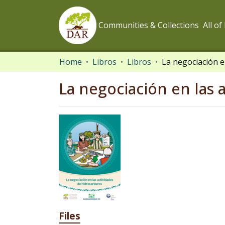
Communities & Collections
All o
Home
Libros
Libros
La negociación en las 
Files