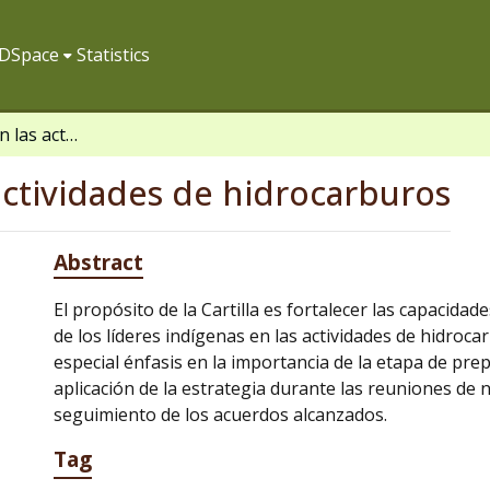
f DSpace
Statistics
La negociación en las actividades de hidrocarburos
actividades de hidrocarburos
Abstract
El propósito de la Cartilla es fortalecer las capacidad
de los líderes indígenas en las actividades de hidroc
especial énfasis en la importancia de la etapa de prep
aplicación de la estrategia durante las reuniones de n
seguimiento de los acuerdos alcanzados.
Tag