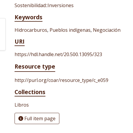
Sostenibilidad::Inversiones
Keywords
Hidrocarburos
,
Pueblos indígenas
,
Negociación
URI
https://hdl.handle.net/20.500.13095/323
Resource type
http://purl.org/coar/resource_type/c_e059
Collections
Libros
Full item page