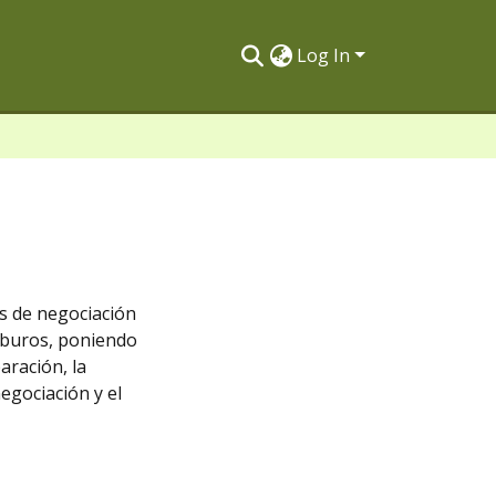
Log In
es de negociación
arburos, poniendo
aración, la
egociación y el