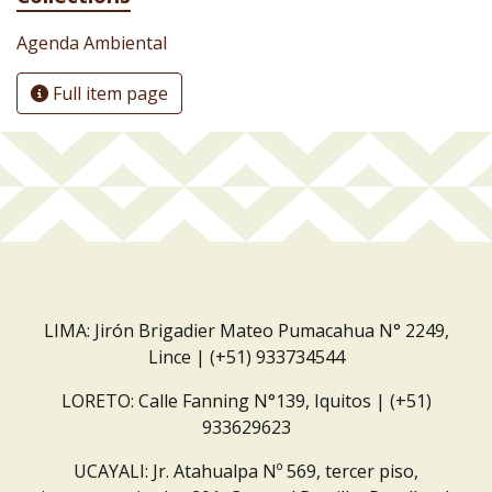
Agenda Ambiental
Full item page
LIMA: Jirón Brigadier Mateo Pumacahua N° 2249,
Lince | (+51) 933734544
LORETO: Calle Fanning N°139, Iquitos | (+51)
933629623
UCAYALI: Jr. Atahualpa Nº 569, tercer piso,