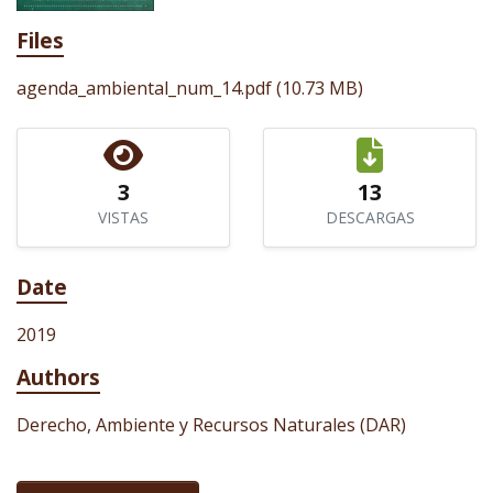
Files
agenda_ambiental_num_14.pdf
(10.73 MB)
3
13
VISTAS
DESCARGAS
Date
2019
Authors
Derecho, Ambiente y Recursos Naturales (DAR)