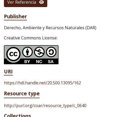
Ver Referencia
Publisher
Derecho, Ambiente y Recursos Naturales (DAR)
Creative Commons License:
URI
https://hdl.handle.net/20.500.13095/162
Resource type
http://purl.org/coar/resource_type/c_0640
Collections