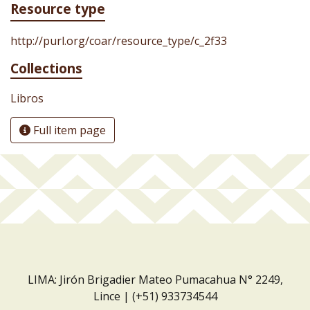
Resource type
http://purl.org/coar/resource_type/c_2f33
Collections
Libros
Full item page
LIMA: Jirón Brigadier Mateo Pumacahua N° 2249,
Lince | (+51) 933734544