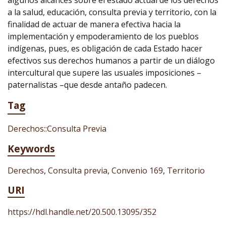
algunos alcances sobre el estado actual de los derechos
a la salud, educación, consulta previa y territorio, con la
finalidad de actuar de manera efectiva hacia la
implementación y empoderamiento de los pueblos
indígenas, pues, es obligación de cada Estado hacer
efectivos sus derechos humanos a partir de un diálogo
intercultural que supere las usuales imposiciones –
paternalistas –que desde antaño padecen.
Tag
Derechos::Consulta Previa
Keywords
Derechos
,
Consulta previa
,
Convenio 169
,
Territorio
URI
https://hdl.handle.net/20.500.13095/352