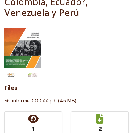
Colombia, Ecuador,
Venezuela y Perú
Files
56_informe_COICAA.pdf
(4.6 MB)
1
2