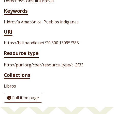
Derechos::Consulta Previa
Keywords
Hidrovía Amazónica
,
Pueblos indígenas
URI
https://hdl.handle.net/20.500.13095/385
Resource type
http://purl.org/coar/resource_type/c_2f33
Collections
Libros
Full item page