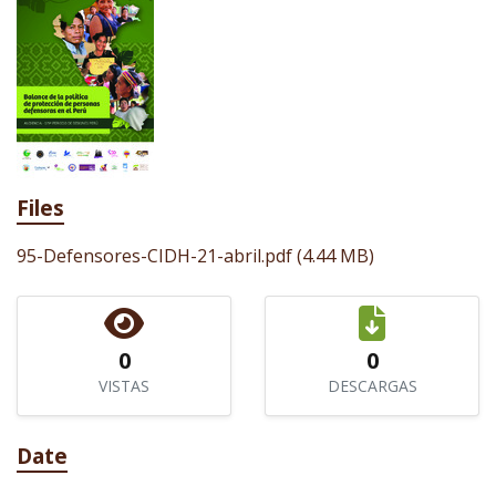
Files
95-Defensores-CIDH-21-abril.pdf
(4.44 MB)
0
0
VISTAS
DESCARGAS
Date