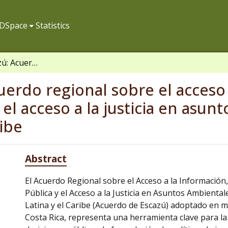
f DSpace
Statistics
Acuerdo de Escazú: Acuerdo regional sobre el acceso a la información, la participación pública y el acceso a la justicia en asuntos ambientales en América Latina y el Caribe
erdo regional sobre el acceso a
 el acceso a la justicia en asu
ribe
Abstract
El Acuerdo Regional sobre el Acceso a la Información, 
Pública y el Acceso a la Justicia en Asuntos Ambienta
Latina y el Caribe (Acuerdo de Escazú) adoptado en 
Costa Rica, representa una herramienta clave para l