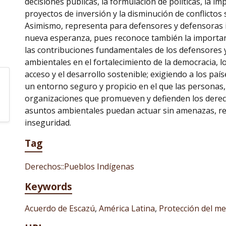
decisiones públicas, la formulación de políticas, la i
proyectos de inversión y la disminución de conflictos
Asimismo, representa para defensores y defensoras
nueva esperanza, pues reconoce también la importanc
las contribuciones fundamentales de los defensores 
ambientales en el fortalecimiento de la democracia, l
acceso y el desarrollo sostenible; exigiendo a los paí
un entorno seguro y propicio en el que las personas
organizaciones que promueven y defienden los der
asuntos ambientales puedan actuar sin amenazas, re
inseguridad.
Tag
Derechos::Pueblos Indígenas
Keywords
Acuerdo de Escazú
,
América Latina
,
Protección del m