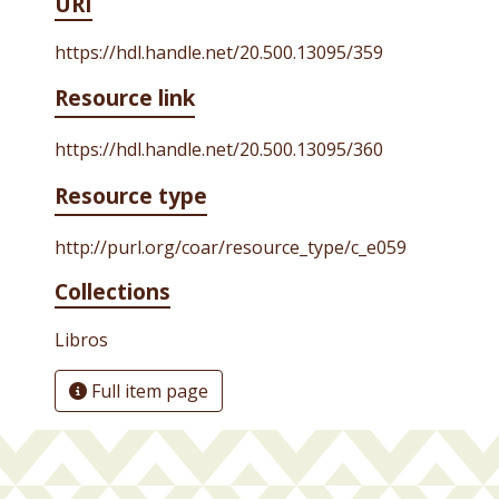
URI
https://hdl.handle.net/20.500.13095/359
Resource link
https://hdl.handle.net/20.500.13095/360
Resource type
http://purl.org/coar/resource_type/c_e059
Collections
Libros
Full item page