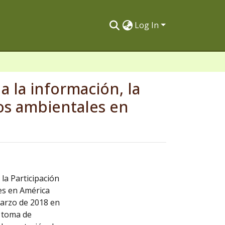
Log In
 la información, la
ntos ambientales en
la Participación
les en América
marzo de 2018 en
a toma de