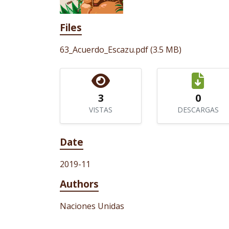
Files
63_Acuerdo_Escazu.pdf
(3.5 MB)
3
0
VISTAS
DESCARGAS
Date
2019-11
Authors
Naciones Unidas