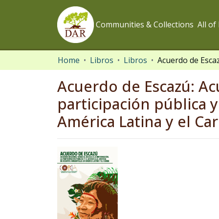
Communities & Collections
All o
Home
Libros
Libros
Acuerdo de Escazú: Acu
participación pública y
América Latina y el Ca