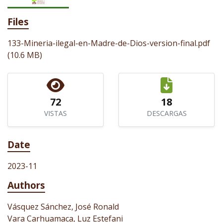
Files
133-Mineria-ilegal-en-Madre-de-Dios-version-final.pdf
(10.6 MB)
72
18
VISTAS
DESCARGAS
Date
2023-11
Authors
Vásquez Sánchez, José Ronald
Vara Carhuamaca, Luz Estefani