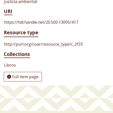
Justicia ambiental
URI
https://hdl.handle.net/20.500.13095/417
Resource type
http://purl.org/coar/resource_type/c_2f33
Collections
Libros
Full item page