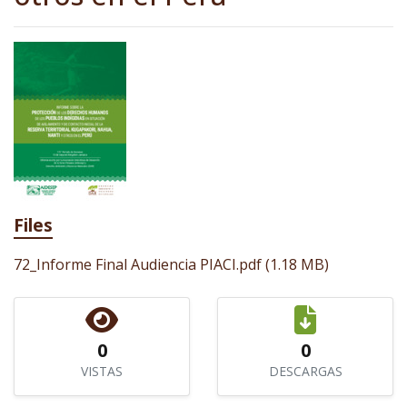
Files
72_Informe Final Audiencia PIACI.pdf
(1.18 MB)
0
0
VISTAS
DESCARGAS