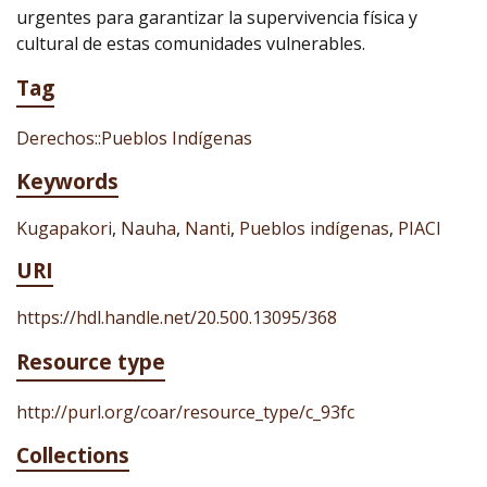
urgentes para garantizar la supervivencia física y
cultural de estas comunidades vulnerables.
Tag
Derechos::Pueblos Indígenas
Keywords
Kugapakori
,
Nauha
,
Nanti
,
Pueblos indígenas
,
PIACI
URI
https://hdl.handle.net/20.500.13095/368
Resource type
http://purl.org/coar/resource_type/c_93fc
Collections