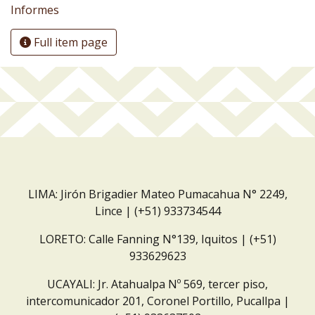
Informes
Full item page
LIMA: Jirón Brigadier Mateo Pumacahua N° 2249,
Lince | (+51) 933734544
LORETO: Calle Fanning N°139, Iquitos | (+51)
933629623
UCAYALI: Jr. Atahualpa Nº 569, tercer piso,
intercomunicador 201, Coronel Portillo, Pucallpa |