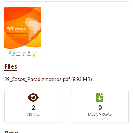
Files
29_Casos_Paradigmaticos.pdf
(8.93 MB)
2
0
VISTAS
DESCARGAS
Date