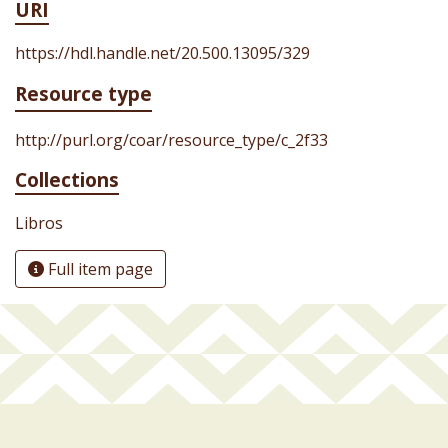
URI
https://hdl.handle.net/20.500.13095/329
Resource type
http://purl.org/coar/resource_type/c_2f33
Collections
Libros
Full item page