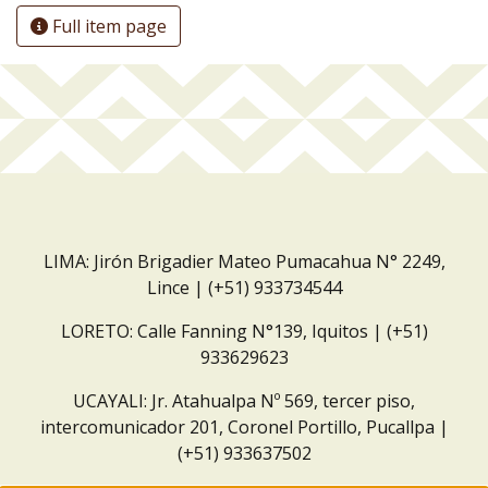
Full item page
LIMA: Jirón Brigadier Mateo Pumacahua N° 2249,
Lince | (+51) 933734544
LORETO: Calle Fanning N°139, Iquitos | (+51)
933629623
UCAYALI: Jr. Atahualpa Nº 569, tercer piso,
intercomunicador 201, Coronel Portillo, Pucallpa |
(+51) 933637502