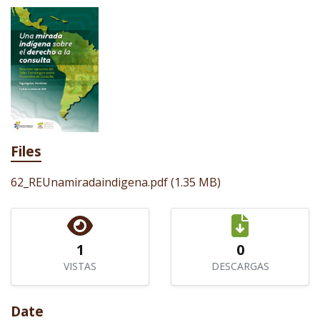
Files
62_REUnamiradaindigena.pdf
(1.35 MB)
1
0
VISTAS
DESCARGAS
Date