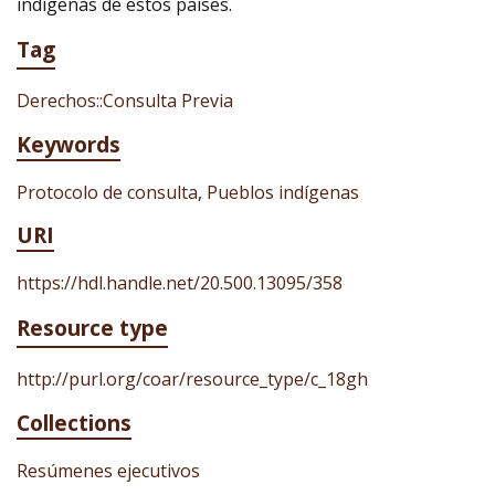
indígenas de estos países.
Tag
Derechos::Consulta Previa
Keywords
Protocolo de consulta
,
Pueblos indígenas
URI
https://hdl.handle.net/20.500.13095/358
Resource type
http://purl.org/coar/resource_type/c_18gh
Collections
Resúmenes ejecutivos