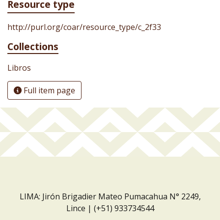
Resource type
http://purl.org/coar/resource_type/c_2f33
Collections
Libros
Full item page
LIMA: Jirón Brigadier Mateo Pumacahua N° 2249,
Lince | (+51) 933734544