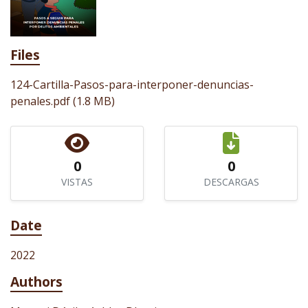
Files
124-Cartilla-Pasos-para-interponer-denuncias-
penales.pdf
(1.8 MB)
0
0
VISTAS
DESCARGAS
Date
2022
Authors