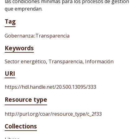
las condiciones mínimas para los procesos de gestión
que emprendan.
Tag
Gobernanza::Transparencia
Keywords
Sector energético
,
Transparencia
,
Información
URI
https://hdl.handle.net/20.500.13095/333
Resource type
http://purl.org/coar/resource_type/c_2f33
Collections