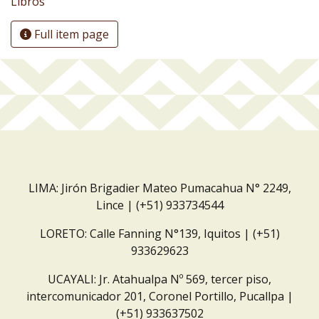
Libros
Full item page
LIMA: Jirón Brigadier Mateo Pumacahua N° 2249,
Lince | (+51) 933734544
LORETO: Calle Fanning N°139, Iquitos | (+51)
933629623
UCAYALI: Jr. Atahualpa Nº 569, tercer piso,
intercomunicador 201, Coronel Portillo, Pucallpa |
(+51) 933637502