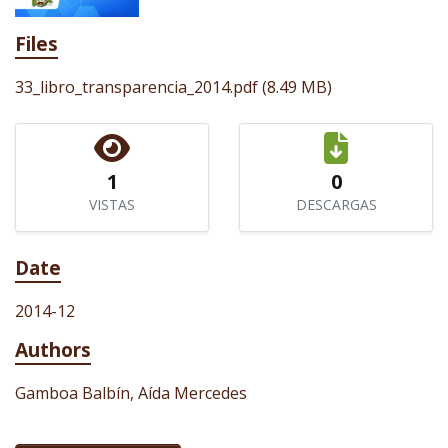
Files
33_libro_transparencia_2014.pdf
(8.49 MB)
1
0
VISTAS
DESCARGAS
Date
2014-12
Authors
Gamboa Balbín, Aída Mercedes