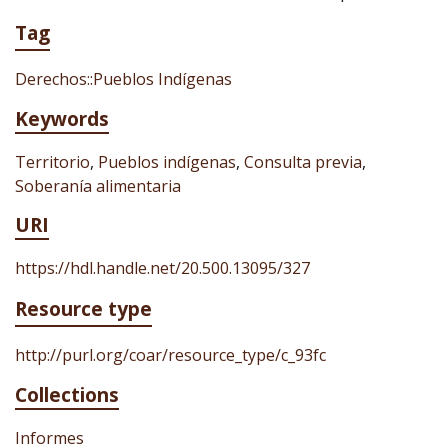
Tag
Derechos::Pueblos Indígenas
Keywords
Territorio
,
Pueblos indígenas
,
Consulta previa
,
Soberanía alimentaria
URI
https://hdl.handle.net/20.500.13095/327
Resource type
http://purl.org/coar/resource_type/c_93fc
Collections
Informes