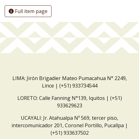
Full item page
LIMA: Jirón Brigadier Mateo Pumacahua N° 2249,
Lince | (+51) 933734544
LORETO: Calle Fanning N°139, Iquitos | (+51)
933629623
UCAYALI: Jr. Atahualpa Nº 569, tercer piso,
intercomunicador 201, Coronel Portillo, Pucallpa |
(+51) 933637502