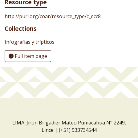
Resource type
http://purl.org/coar/resource_type/c_ecc8
Collections
Infografías y trípticos
Full item page
LIMA: Jirón Brigadier Mateo Pumacahua N° 2249,
Lince | (+51) 933734544