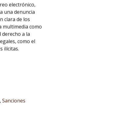
reo electrónico,
ra una denuncia
n clara de los
cia multimedia como
l derecho a la
legales, como el
ilícitas.
,
Sanciones