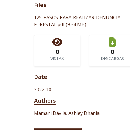
Files
125-PASOS-PARA-REALIZAR-DENUNCIA-
FORESTAL.pdf
(9.34 MB)
0
0
VISTAS
DESCARGAS
Date
2022-10
Authors
Mamani Dávila, Ashley Dhania