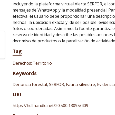
incluyendo la plataforma virtual Alerta SERFOR, el cor
mensajes de WhatsApp y la modalidad presencial. Pa
efectiva, el usuario debe proporcionar una descripció
hechos, la ubicación exacta y, de ser posible, eviden
fotos o coordenadas. Asimismo, la fuente garantiza e
reserva de identidad y describe las posibles acciones 
decomiso de productos o la paralización de actividades 
Tag
Derechos::Territorio
Keywords
Denuncia forestal
,
SERFOR
,
Fauna silvestre
,
Evidencia
URI
https://hdl.handle.net/20.500.13095/409