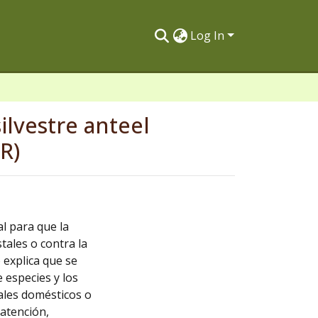
Log In
ilvestre anteel
R)
al para que la
tales o contra la
 explica que se
e especies y los
ales domésticos o
 atención,