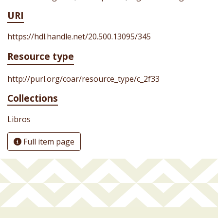
URI
https://hdl.handle.net/20.500.13095/345
Resource type
http://purl.org/coar/resource_type/c_2f33
Collections
Libros
Full item page