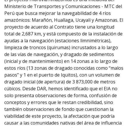
Ministerio de Transportes y Comunicaciones - MTC del
Perú que busca mejorar la navegabilidad de 4 ríos
amazónicos: Marañón, Huallaga, Ucayali y Amazonas. El
proyecto de acuerdo al Contrato tiene una longitud
total de 2,687 km, y está compuesto de la instalación de
ayudas a la navegación (estaciones limnimétricas),
limpieza de troncos (quirumas) incrustados a lo largo
de las vías de navegación, y dragado de sedimentos
(inicial y de mantenimiento) en 14 zonas a lo largo de
estos ríos (13 zonas de dragado conocidas como “malos
pasos” y 1 en el puerto de Iquitos), con un volumen de
dragado inicial (de apertura) de 3 873,000 de metros
cúbicos. Desde DAR, hemos identificado que el EIA no
solo presenta observaciones de forma, confusión de
conceptos y errores que le restan credibilidad, sino
también observaciones de fondo que cuestionan la
viabilidad de este proyecto, la afectación que podría
causar a las comunidades nativas del área de influencia