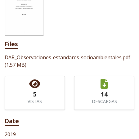
Files
DAR_Observaciones-estandares-socioambientales.pdf
(1.57 MB)
5
14
VISTAS
DESCARGAS
Date
2019