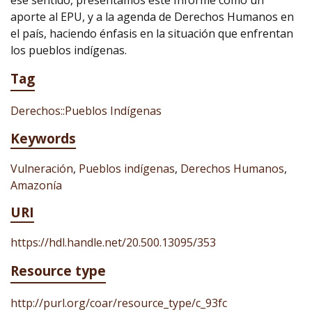
ese sentido, presentamos este Informe como un
aporte al EPU, y a la agenda de Derechos Humanos en
el país, haciendo énfasis en la situación que enfrentan
los pueblos indígenas.
Tag
Derechos::Pueblos Indígenas
Keywords
Vulneración
,
Pueblos indígenas
,
Derechos Humanos
,
Amazonía
URI
https://hdl.handle.net/20.500.13095/353
Resource type
http://purl.org/coar/resource_type/c_93fc