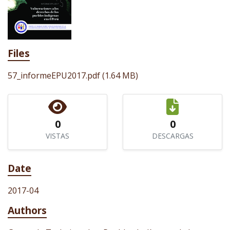
Files
57_informeEPU2017.pdf
(1.64 MB)
0
0
VISTAS
DESCARGAS
Date
2017-04
Authors