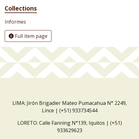
Collections
Informes
Full item page
LIMA: Jirón Brigadier Mateo Pumacahua N° 2249,
Lince | (+51) 933734544
LORETO: Calle Fanning N°139, Iquitos | (+51)
933629623