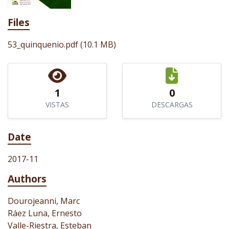
Files
53_quinquenio.pdf
(10.1 MB)
1
0
VISTAS
DESCARGAS
Date
2017-11
Authors
Dourojeanni, Marc
Ráez Luna, Ernesto
Valle-Riestra, Esteban