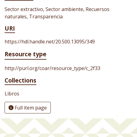
Sector extractivo
,
Sector ambiente
,
Recuersos
naturales
,
Transparencia
URI
https://hdl.handle.net/20.500.13095/349
Resource type
http://purl.org/coar/resource_type/c_2f33
Collections
Libros
Full item page