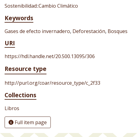
Sostenibilidad::Cambio Climático
Keywords
Gases de efecto invernadero
,
Deforestación
,
Bosques
URI
https://hdl.handle.net/20.500.13095/306
Resource type
http://purl.org/coar/resource_type/c_2f33
Collections
Libros
Full item page