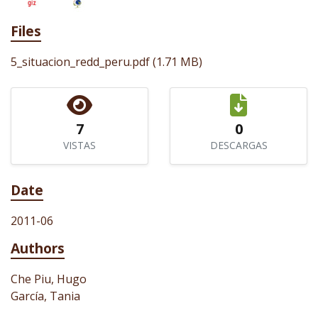
Files
5_situacion_redd_peru.pdf
(1.71 MB)
7
0
VISTAS
DESCARGAS
Date
2011-06
Authors
Che Piu, Hugo
García, Tania