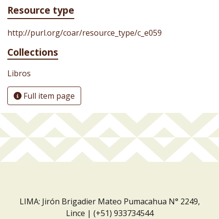
Resource type
http://purl.org/coar/resource_type/c_e059
Collections
Libros
Full item page
LIMA: Jirón Brigadier Mateo Pumacahua N° 2249,
Lince | (+51) 933734544