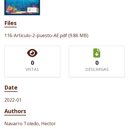
Files
116-Articulo-2-puesto-AE.pdf
(9.86 MB)
0
0
VISTAS
DESCARGAS
Date
2022-01
Authors
Navarro Toledo, Hector