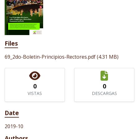
Files
69_2do-Boletin-Principios-Rectores.pdf
(4.31 MB)
0
0
VISTAS
DESCARGAS
Date
2019-10
Authors