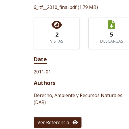
6_itf__2010_final.pdf
(1.79 MB)
2
5
VISTAS
DESCARGAS
Date
2011-01
Authors
Derecho, Ambiente y Recursos Naturales
(DAR)
Ver Referencia