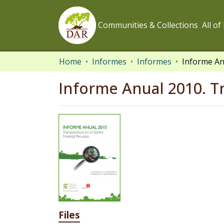
Communities & Collections
All o
Home
Informes
Informes
Informe Anual 2010. T
Files