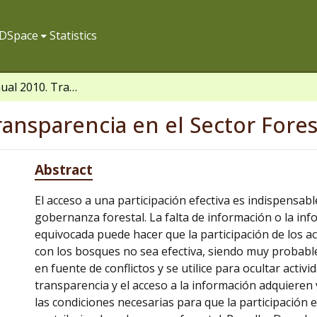
f DSpace
Statistics
Informe Anual 2010. Transparencia en el Sector Forestal Peruano
ransparencia en el Sector Fore
Abstract
El acceso a una participación efectiva es indispensa
gobernanza forestal. La falta de información o la in
equivocada puede hacer que la participación de los a
con los bosques no sea efectiva, siendo muy probabl
en fuente de conflictos y se utilice para ocultar activ
transparencia y el acceso a la información adquieren
las condiciones necesarias para que la participación 