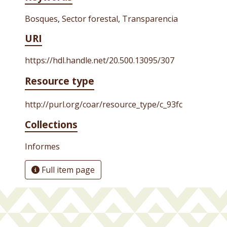
Bosques
,
Sector forestal
,
Transparencia
URI
https://hdl.handle.net/20.500.13095/307
Resource type
http://purl.org/coar/resource_type/c_93fc
Collections
Informes
Full item page