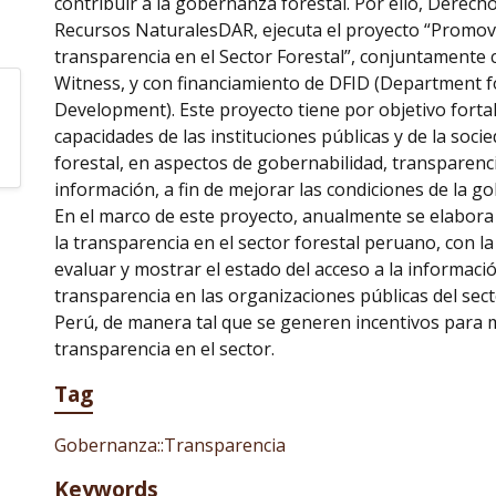
contribuir a la gobernanza forestal. Por ello, Derech
Recursos NaturalesDAR, ejecuta el proyecto “Promov
transparencia en el Sector Forestal”, conjuntamente 
Witness, y con financiamiento de DFID (Department f
Development). Este proyecto tiene por objetivo fortal
capacidades de las instituciones públicas y de la socied
forestal, en aspectos de gobernabilidad, transparenci
información, a fin de mejorar las condiciones de la g
En el marco de este proyecto, anualmente se elabor
la transparencia en el sector forestal peruano, con la 
evaluar y mostrar el estado del acceso a la informació
transparencia en las organizaciones públicas del sect
Perú, de manera tal que se generen incentivos para m
transparencia en el sector.
Tag
Gobernanza::Transparencia
Keywords