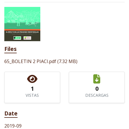
Files
65_BOLETIN 2 PIACI.pdf
(7.32 MB)
1
0
VISTAS
DESCARGAS
Date
2019-09