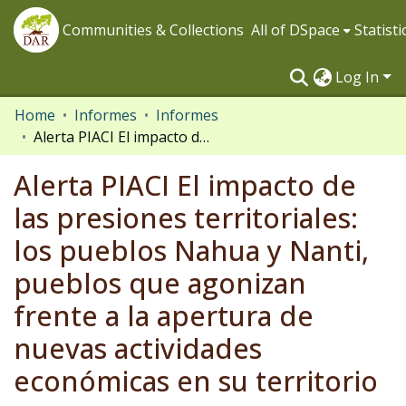
Communities & Collections
All of DSpace
Statisti
Log In
Home
Informes
Informes
Alerta PIACI El impacto de las presiones territoriales: los pueblos Nahua y Nanti, pueblos que agonizan frente a la apertura de nuevas actividades económicas en su territorio
Alerta PIACI El impacto de
las presiones territoriales:
los pueblos Nahua y Nanti,
pueblos que agonizan
frente a la apertura de
nuevas actividades
económicas en su territorio